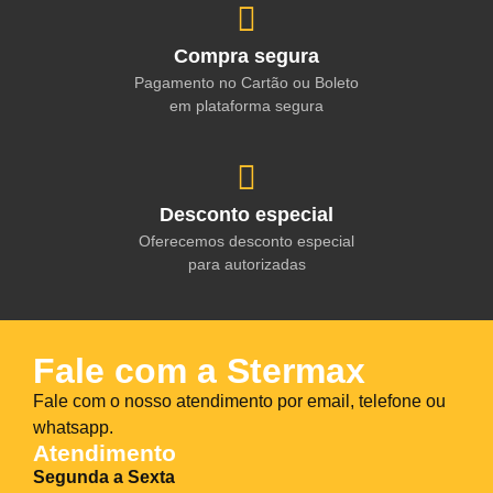
Compra segura
Pagamento no Cartão ou Boleto
em plataforma segura
Desconto especial
Oferecemos desconto especial
para autorizadas
Fale com a Stermax
Fale com o nosso atendimento por email, telefone ou
whatsapp.
Atendimento
Segunda a Sexta