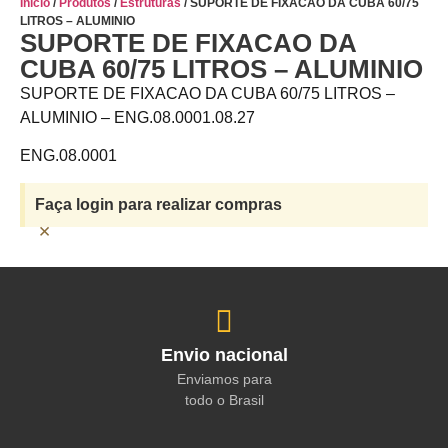
Início
/
Produtos
/
Estruturas
/ SUPORTE DE FIXACAO DA CUBA 60/75
LITROS – ALUMINIO
SUPORTE DE FIXACAO DA
CUBA 60/75 LITROS – ALUMINIO
SUPORTE DE FIXACAO DA CUBA 60/75 LITROS –
ALUMINIO – ENG.08.0001.08.27
ENG.08.0001
Faça login para realizar compras
×
Envio nacional
Enviamos para
todo o Brasil