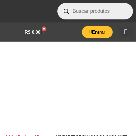
0
R$
0,00
Entrar
SUPORTE DE FIXACAO DA CUBA 60/75
LITROS – ALUMINIO