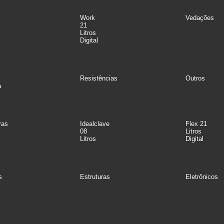
Work
Vedações
21
Litros
Digital
Resistências
Outros
a
ras
Idealclave
Flex 21
08
Litros
Litros
Digital
s
Estruturas
Eletrônicos