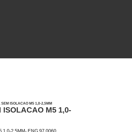
 SEM ISOLACAO M5 1,0-2,5MM
 ISOLACAO M5 1,0-
1,0-2,5MM- ENG.97.0060