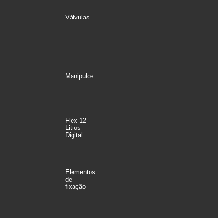
Válvulas
Manipulos
Flex 12
Litros
Digital
Elementos
de
fixação