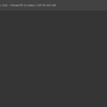
 1011 – Pinhais/PR (Curitiba) | CEP 83.324-190