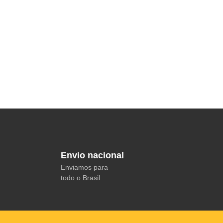
Envio nacional
Enviamos para
todo o Brasil