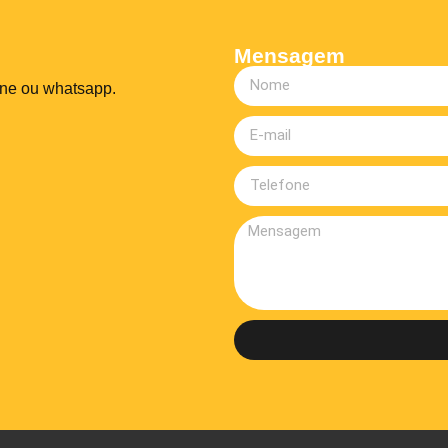
Mensagem
one ou whatsapp.