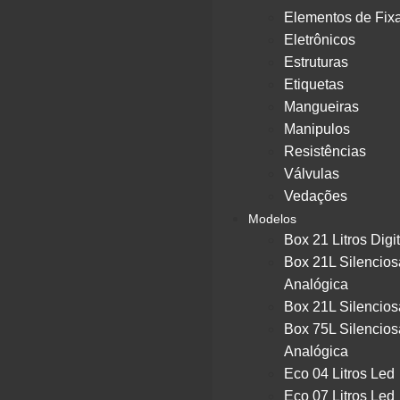
Elementos de Fix
Eletrônicos
Estruturas
Etiquetas
Mangueiras
Manipulos
Resistências
Válvulas
Vedações
Modelos
Box 21 Litros Digit
Box 21L Silencios
Analógica
Box 21L Silencios
Box 75L Silencios
Analógica
Eco 04 Litros Led
Eco 07 Litros Led