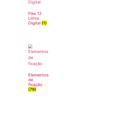
Flex 12
Litros
Digital
(1)
Elementos
de
fixação
(79)