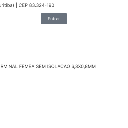
uritiba) | CEP 83.324-190
Entrar
ERMINAL FEMEA SEM ISOLACAO 6,3X0,8MM