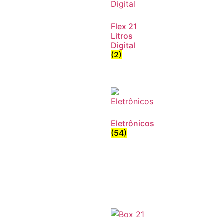
Flex 21
Litros
Digital
(2)
Eletrônicos
(54)