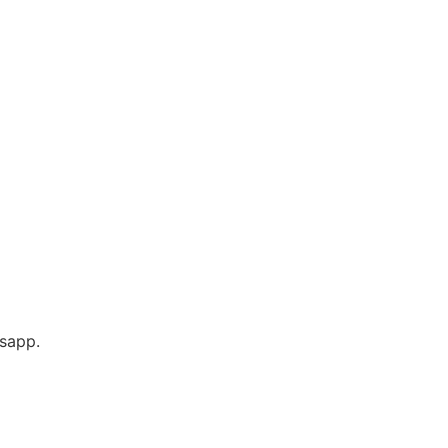
sapp.