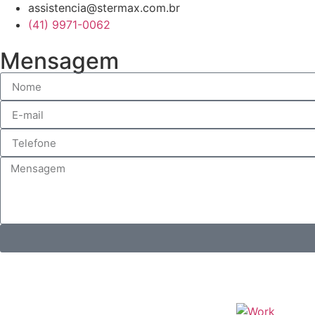
assistencia@stermax.com.br
(41) 9971-0062
Mensagem