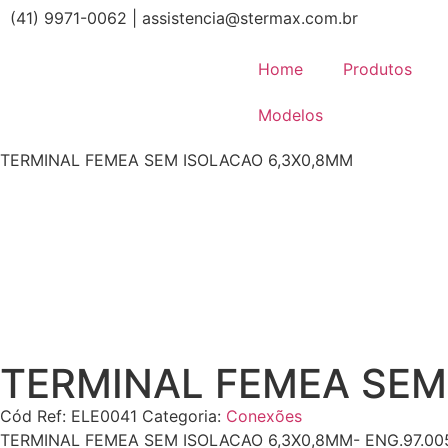
(41) 9971-0062 | assistencia@stermax.com.br
Home
Produtos
Modelos
TERMINAL FEMEA SEM ISOLACAO 6,3X0,8MM
TERMINAL FEMEA SEM
Cód Ref:
ELE0041
Categoria:
Conexões
TERMINAL FEMEA SEM ISOLACAO 6,3X0,8MM- ENG.97.00