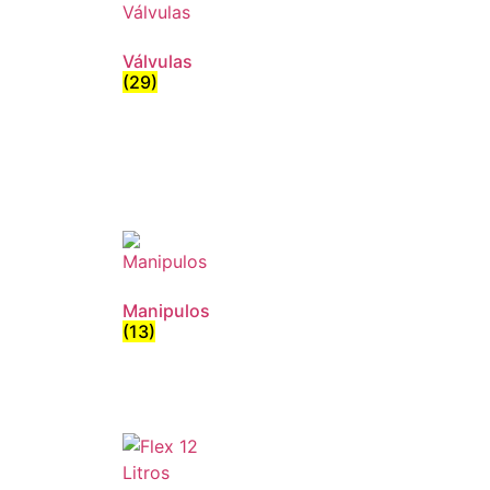
Válvulas
(29)
Manipulos
(13)