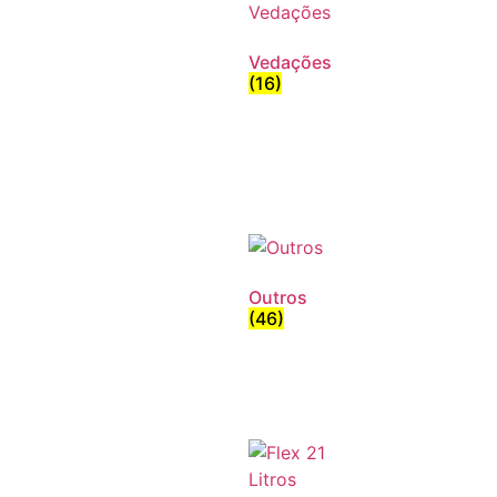
Vedações
(16)
Outros
(46)