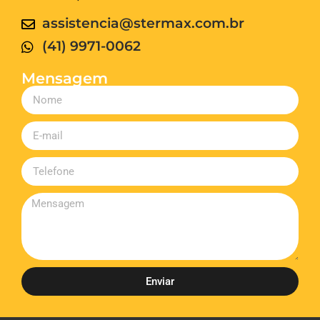
assistencia@stermax.com.br
(41) 9971-0062
Mensagem
Enviar