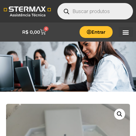
0
R$
0,00
Entrar
TRAVESSA AUTOCLAVE HORIZONTAL
FLEX 60/75 LITROS CINZA