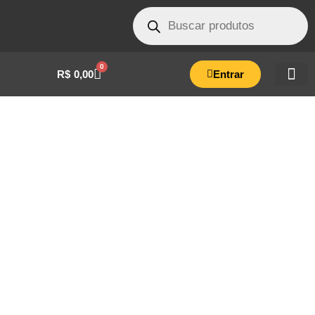
0
R$
0,00
Entrar
TUBO PROTECAO DA VALVULA
AUTOCLAVE FLEX