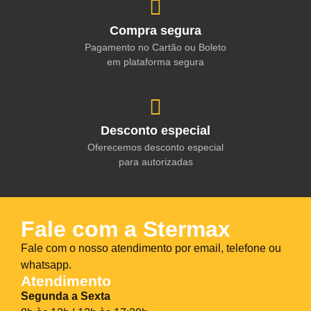
Compra segura
Pagamento no Cartão ou Boleto
em plataforma segura
Desconto especial
Oferecemos desconto especial
para autorizadas
Fale com a Stermax
Fale com o nosso atendimento por email, telefone ou
whatsapp.
Atendimento
Segunda a Sexta