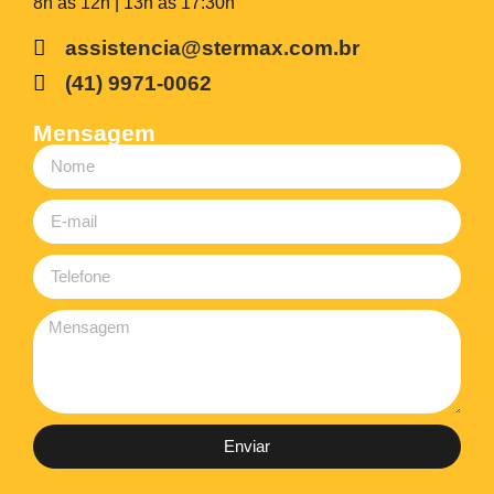
8h às 12h | 13h às 17:30h
assistencia@stermax.com.br
(41) 9971-0062
Mensagem
Enviar