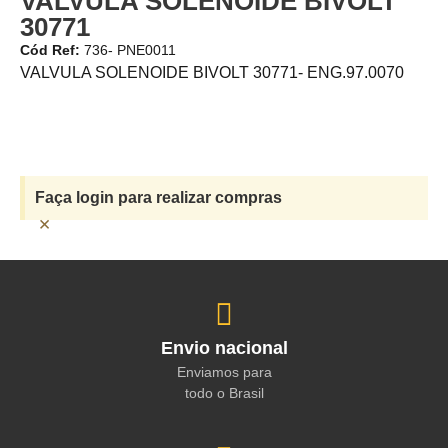
VALVULA SOLENOIDE BIVOLT
30771
Cód Ref:
736- PNE0011
VALVULA SOLENOIDE BIVOLT 30771- ENG.97.0070
Faça login para realizar compras
×
Envio nacional
Enviamos para
todo o Brasil